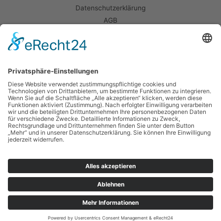
Datenschutzerklärung
AGB
Widerrufsbelehrung
Vom Newsletter abmelden
Cookie-Einstellungen
Auf dieser Seite wird das Cookie-freie Webanalyse Tool Matomo
verwendet. Ohne Cookies, um den Schutz deiner Daten zu
gewährleisten und anonymisiert. Weitere Informationen sowie die
Möglichkeit, Matomo zu deaktivieren, findest du
hier
.
Copyright © 2026